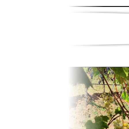
иказна